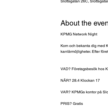
Slottsgatan 26C, Slottsgat
About the even
KPMG Network Night 
Kom och bekanta dig med KPM
karriärmöjligheter. Efter för
VAD? Företagsbesök hos 
NÄR? 28.4 Klockan 17 
VAR? KPMGs kontor på Slot
PRIS? Gratis 