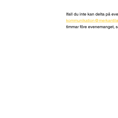
Ifall du inte kan delta på e
kommunikation@merkantil
timmar före evenemanget, så