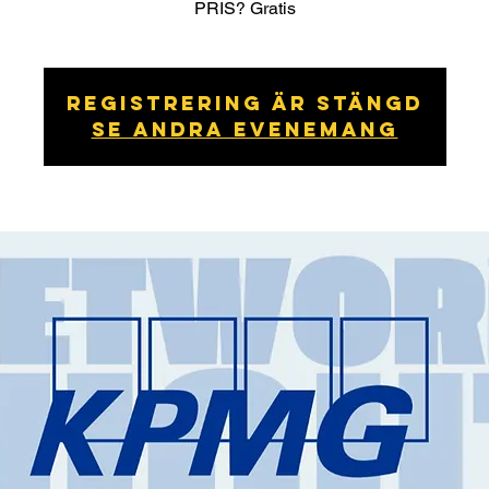
PRIS? Gratis
Registrering är stängd
Se andra evenemang