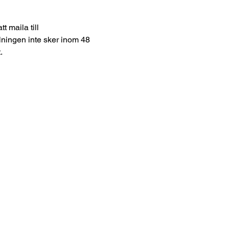
 maila till 
ingen inte sker inom 48 
. 