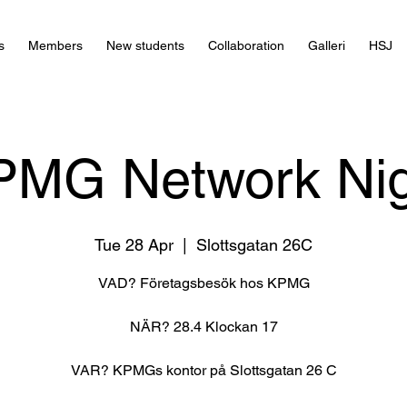
s
Members
New students
Collaboration
Galleri
HSJ
PMG Network Nig
Tue 28 Apr
  |  
Slottsgatan 26C
VAD? Företagsbesök hos KPMG
NÄR? 28.4 Klockan 17
VAR? KPMGs kontor på Slottsgatan 26 C