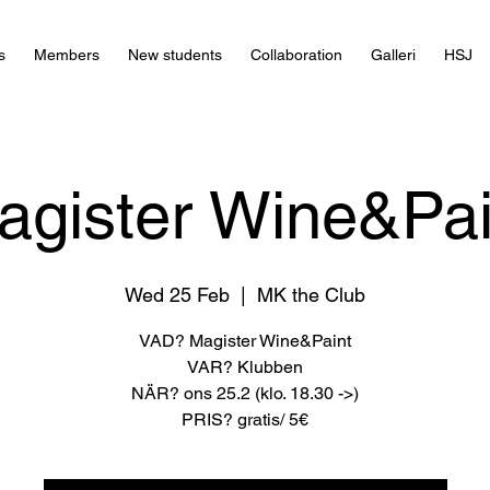
s
Members
New students
Collaboration
Galleri
HSJ
agister Wine&Pai
Wed 25 Feb
  |  
MK the Club
VAD? Magister Wine&Paint
VAR? Klubben
NÄR? ons 25.2 (klo. 18.30 ->)
PRIS? gratis/ 5€