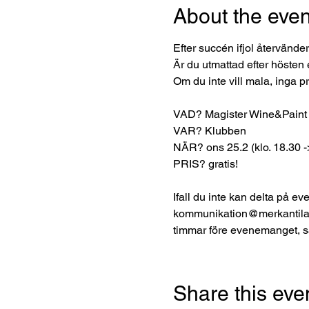
About the even
Efter succén ifjol återvände
Är du utmattad efter hösten 
Om du inte vill mala, inga
VAD? Magister Wine&Paint
VAR? Klubben
NÄR? ons 25.2 (klo. 18.30 -
PRIS? gratis!
Ifall du inte kan delta på e
kommunikation@merkantilak
timmar före evenemanget, så
Share this eve