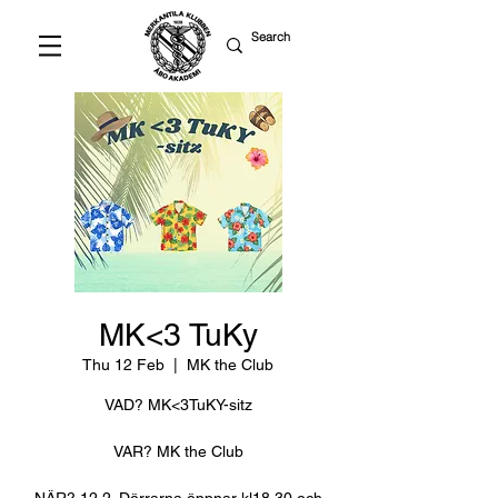
MK<3 TuKy
Thu 12 Feb
  |  
MK the Club
VAD? MK<3TuKY-sitz
VAR? MK the Club