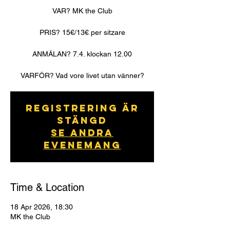
VAR? MK the Club
PRIS? 15€/13€ per sitzare
ANMÄLAN? 7.4. klockan 12.00
VARFÖR? Vad vore livet utan vänner?
Registrering är
stängd
Se andra
evenemang
Time & Location
18 Apr 2026, 18:30
MK the Club