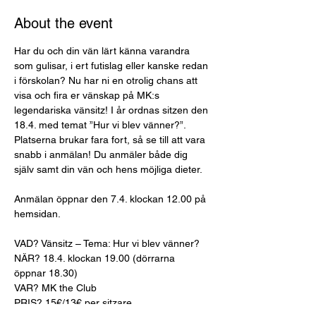
About the event
Har du och din vän lärt känna varandra 
som gulisar, i ert futislag eller kanske redan 
i förskolan? Nu har ni en otrolig chans att 
visa och fira er vänskap på MK:s 
legendariska vänsitz! I år ordnas sitzen den 
18.4. med temat ”Hur vi blev vänner?”. 
Platserna brukar fara fort, så se till att vara 
snabb i anmälan! Du anmäler både dig 
själv samt din vän och hens möjliga dieter. 
Anmälan öppnar den 7.4. klockan 12.00 på 
hemsidan.
VAD? Vänsitz – Tema: Hur vi blev vänner?
NÄR? 18.4. klockan 19.00 (dörrarna 
öppnar 18.30)
VAR? MK the Club
PRIS? 15€/13€ per sitzare