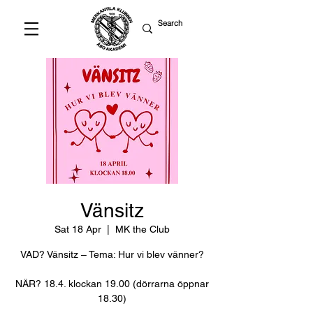
Vänsitz
Sat 18 Apr
  |  
MK the Club
VAD? Vänsitz – Tema: Hur vi blev vänner?
NÄR? 18.4. klockan 19.00 (dörrarna öppnar
18.30)