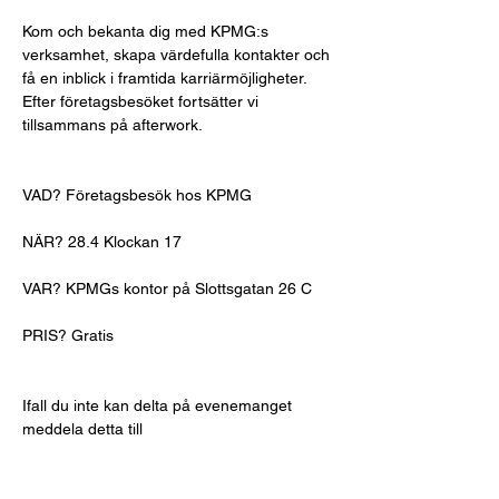
Kom och bekanta dig med KPMG:s 
verksamhet, skapa värdefulla kontakter och 
få en inblick i framtida karriärmöjligheter. 
Efter företagsbesöket fortsätter vi 
tillsammans på afterwork. 
VAD? Företagsbesök hos KPMG 
NÄR? 28.4 Klockan 17 
VAR? KPMGs kontor på Slottsgatan 26 C  
PRIS? Gratis 
Ifall du inte kan delta på evenemanget 
meddela detta till 
kommunikationsansvariga genom att maila 
till 