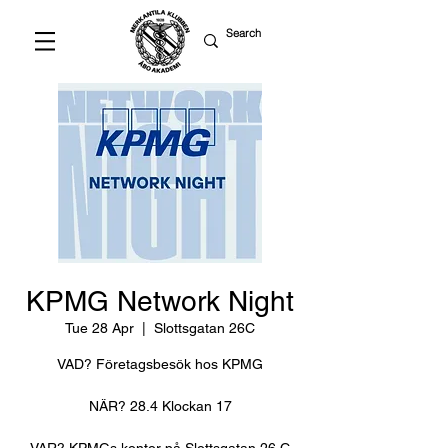
KPMG Network Night
Tue 28 Apr
  |  
Slottsgatan 26C
VAD? Företagsbesök hos KPMG
NÄR? 28.4 Klockan 17